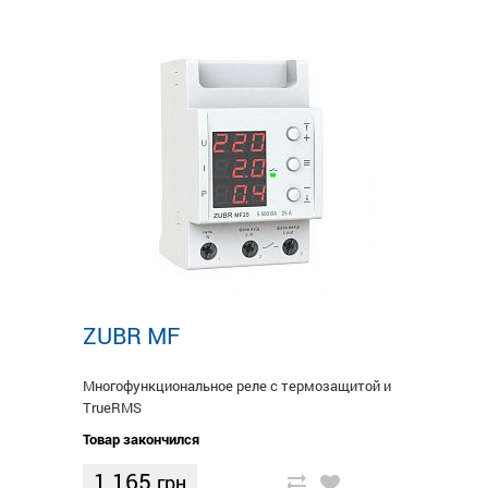
ZUBR MF
Многофункциональное реле с термозащитой и
TruеRMS
Товар закончился
1 165
грн