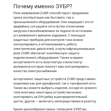
Почему именно ЗУБР?
Реле напряжения ZUBR способствуют продлению
срока эксплуатации как бытового, так и
промышленного оборудования. Они защищают его от
аварийных ситуаций в сети путем отключения
нагрузки и возобновлением ее подачи по истечению
установленного времени задержки. С помощью
защитных приборов для контроля тока можно
контролировать и оптимизировать работу
электрических двигателей, а мультифункциональные
реле ZUBR
обеспечат комплексную защиту
подключенного оборудования. Также в нашем
ассортименте есть вольтметры и
вольтметр-
амперметр
которые помогут вам контролировать
качество электроснабжения.
Ассортимент защитных устройств ZUBR представлен
моделями как для однофазной, так и трехфазной сети.
Также вы можете выбрать изделия, исходя из нужного
типа монтажа: некоторые устройства можно
монтировать на DIN-рейку в распределительный
щиток, другие — включать непосредственно в розетку.
Кроме разнообразия самых типов
реле ЗУБР
, вы