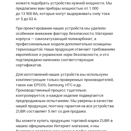
можете подобрать устройство нужной мощности. Мы
предлагаем вам приборы мощностью от 1 000
до 13 900 ВА, которые могут выдерживать силу тока
от 5 до 63 А.
При проектировании наших устройств мы уделили
особенное внимание фактору безопасности. Материал
корпуса — самозатухающий поликарбонат, а
профессиональные модели дополнительно оснащены
термозащитой. Наша продукция отвечает требованиям
европейских и украинских норм безопасности, и это
подтверждено наличием соответствующих
сертификатов.
Для изготовлений наших устройств мы используем
комплектующие только проверенных производителей,
таких как EPCOS, Samsung, HTC и др.
Производственный процесс тщательно
контролируется, и каждое изделие подвергается
предпродажным испытаниям. Мы уверены в качестве
нашей продукции, поэтому гарантия на все устройства
ZUBR составляет 5 лет со дня продажи.
Вы можете купить продукцию торговой марки ZUBR в
нашем официальном Интернет-магазине, и мы