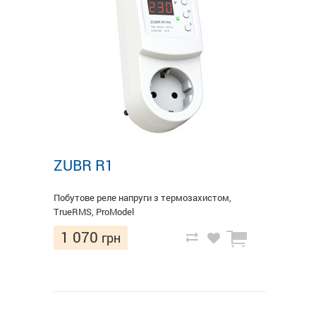
ZUBR R1
Побутове реле напруги з термозахистом,
TrueRMS, ProModel
1 070
грн