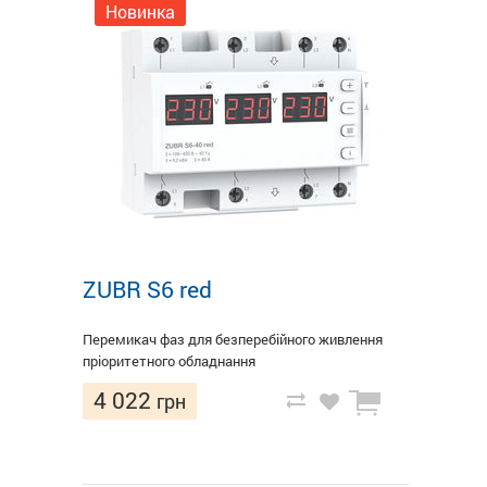
Новинка
ZUBR S6 red
Перемикач фаз для безперебійного живлення
пріоритетного обладнання
4 022
грн