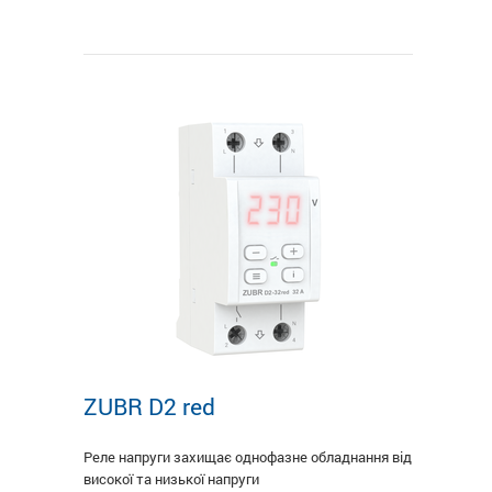
ZUBR D2 red
Реле напруги захищає однофазне обладнання від
високої та низької напруги