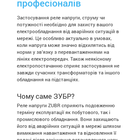
професіоналів
Застосування реле напруги, струму чи
потужності необхідно для захисту вашого
електрообладнання від аварійних ситуацій в
мережі. Це особливо актуально в умовах,
коли напруга може значно відхилятись від
норми у зв’язку з перевантаженнями на
лініях електропередач. Також неякісному
електропостачанню сприяє застосування не
завжди сучасних трансформаторів та іншого
обладнання на підстанціях.
Чому саме ЗУБР?
Реле напруги ZUBR сприяють подовженню
терміну експлуатації як побутового, так і
промислового обладнання. Вони захищають
його від аварійних ситуацій в мережі шляхом
вимикання навантаження та відновлення її
подачі після закінчення встановленого часу