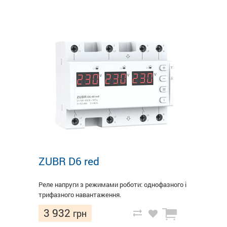
ZUBR D6 red
Реле напруги з режимами роботи: однофазного і
трифазного навантаження.
3 932
грн