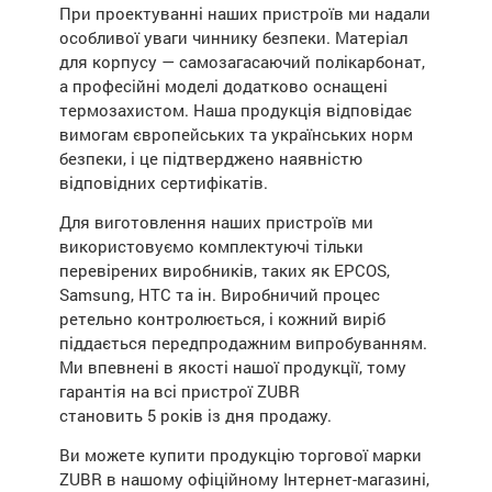
При проектуванні наших пристроїв ми надали
особливої уваги чиннику безпеки. Матеріал
для корпусу — самозагасаючий полікарбонат,
а професійні моделі додатково оснащені
термозахистом. Наша продукція відповідає
вимогам європейських та українських норм
безпеки, і це підтверджено наявністю
відповідних сертифікатів.
Для виготовлення наших пристроїв ми
використовуємо комплектуючі тільки
перевірених виробників, таких як EPCOS,
Samsung, HTC та ін. Виробничий процес
ретельно контролюється, і кожний виріб
піддається передпродажним випробуванням.
Ми впевнені в якості нашої продукції, тому
гарантія на всі пристрої ZUBR
становить 5 років із дня продажу.
Ви можете купити продукцію торгової марки
ZUBR в нашому офіційному Інтернет-магазині,