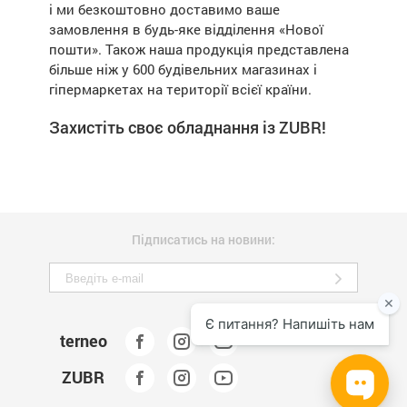
і ми безкоштовно доставимо ваше
замовлення в будь-яке відділення «Нової
пошти». Також наша продукція представлена
більше ніж у 600 будівельних магазинах і
гіпермаркетах на території всієї країни.
Захистіть своє обладнання із ZUBR!
Підписатись на новини:
terneo
ZUBR