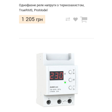
Однофазне реле напруги з термозахистом,
TrueRMS, ProModel
1 205
грн