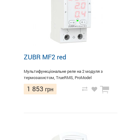
ZUBR MF2 red
Мультифункціональне реле на 2 модуля з
термозахистом, TrueRMS, ProModel
1 853
грн