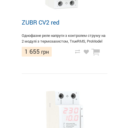
ZUBR CV2 red
Однофазне реле напруги з контролем струму на
2 модулі з термозахистом, TrueRMS, ProModel
1 655
грн