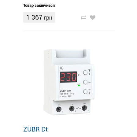
Товар закінчився
1 367
грн
ZUBR Dt