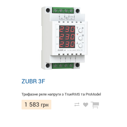
ZUBR 3F
Трифазне реле напруги з TruеRMS та ProModel
1 583
грн