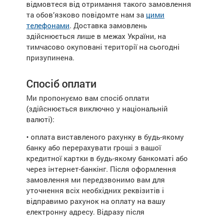
відмовтеся від отримання такого замовлення
та обов’язково повідомте нам за
цими
телефонами
. Доставка замовлень
здійснюється лише в межах України, на
тимчасово окуповані території на сьогодні
призупинена.
Спосіб оплати
Ми пропонуємо вам спосіб оплати
(здійснюється виключно у національній
валюті):
• оплата виставленого рахунку в будь-якому
банку або перерахувати гроші з вашої
кредитної картки в будь-якому банкоматі або
через інтернет-банкінг. Після оформлення
замовлення ми передзвонимо вам для
уточнення всіх необхідних реквізитів і
відправимо рахунок на оплату на вашу
електронну адресу. Відразу після