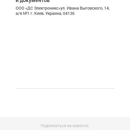
и документов
OOO «ДС Электроникс»
ул. Ивана Выговского, 14,
а/я №1
г. Киев, Украина, 04136
Подписаться на новости: