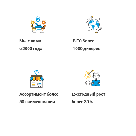
Мы с вами
В ЕС более
c 2003 года
1000 дилеров
Ассортимент более
Ежегодный рост
50 наименований
более 30 %