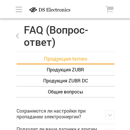
FAQ (Вопрос-
ответ)
Продукция terneo
Продукция ZUBR
Продукция ZUBR DC
Общие вопросы
Сохраняются ли настройки при
пропадании электроэнергии?
Подходят ли ваши датчики к другим