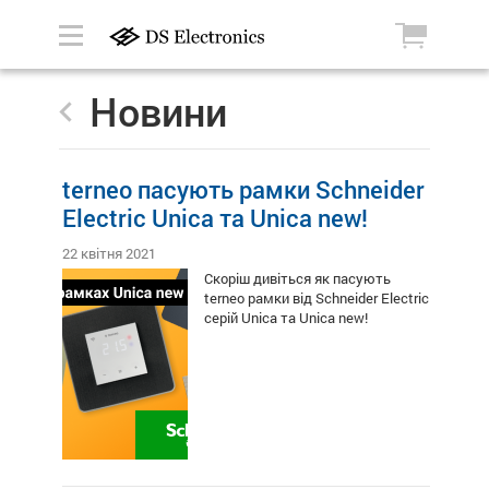
Новини
terneo пасують рамки Schneider
Electric Unica та Unica new!
22 квітня 2021
Скоріш дивіться як пасують
terneo рамки від Schneider Electric
сeрій Unica та Unica new!