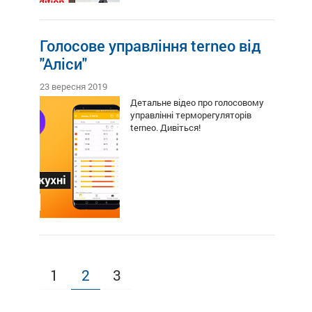
Голосове управління terneo від
"Аліси"
23 вересня 2019
Детальне відео про голосовому
управлінні терморегуляторів
terneo. Дивіться!
1
2
3