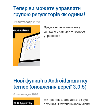
Тепер ви можете управляти
групою регуляторів як одним!
19 листопада 2020
Представляємо вам нову
функцію в «хмарі»
—
групове
управління!
Нові функції в Android додатку
terneo (оновлення версії 3.0.5)
6 листопада 2020
Ми прагнемо, щоб додаток був
зручним і інтуїтивно зрозумілим,