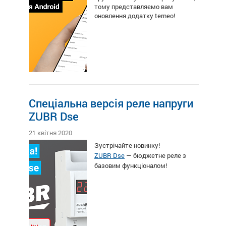
тому представляємо вам
оновлення додатку terneo!
Спеціальна версія реле напруги
ZUBR Dse
21 квітня 2020
Зустрічайте новинку!
ZUBR Dse
— бюджетне реле з
базовим
функціоналом
!