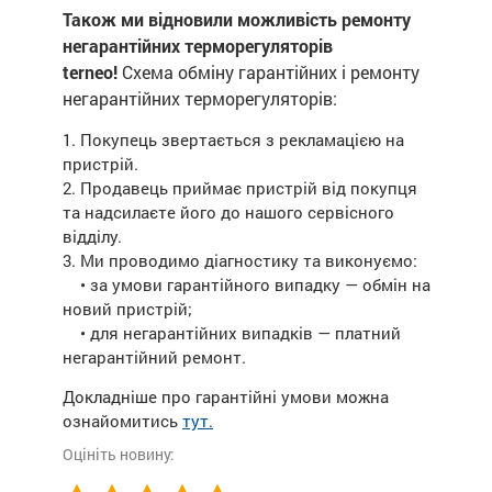
Також ми відновили можливість ремонту
негарантійних терморегуляторів
terneo!
Схема обміну гарантійних і ремонту
негарантійних терморегуляторів:
1. Покупець звертається з рекламацією на
пристрій.
2. Продавець приймає пристрій від покупця
та надсилаєте його до нашого сервісного
відділу.
3. Ми проводимо діагностику та виконуємо:
• за умови гарантійного випадку — обмін на
новий пристрій;
• для негарантійних випадків — платний
негарантійний ремонт.
Докладніше про гарантійні умови можна
ознайомитись
тут.
Оцініть новину: