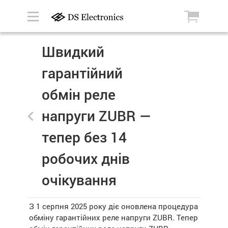
Швидкий
гарантійний
обмін реле
напруги ZUBR —
тепер без 14
робочих днів
очікування
З 1 серпня 2025 року діє оновлена процедура
обміну гарантійних реле напруги ZUBR. Тепер