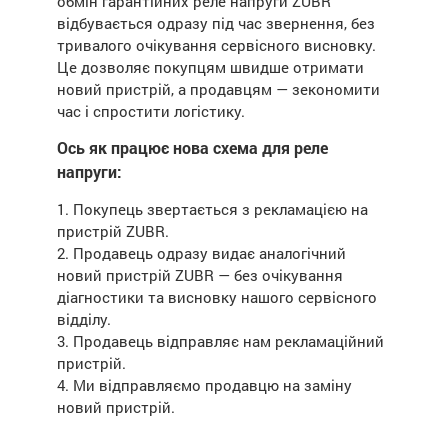
обмін гарантійних реле напруги ZUBR
відбувається одразу під час звернення, без
тривалого очікування сервісного висновку.
Це дозволяє покупцям швидше отримати
новий пристрій, а продавцям — зекономити
час і спростити логістику.
Ось як працює нова схема для реле
напруги:
1. Покупець звертається з рекламацією на
пристрій ZUBR.
2. Продавець одразу видає аналогічний
новий пристрій ZUBR — без очікування
діагностики та висновку нашого сервісного
відділу.
3. Продавець відправляє нам рекламаційний
пристрій.
4. Ми відправляємо продавцю на заміну
новий пристрій.