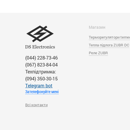
Магазин
Терморегулятори terne
Тепла підлога ZUBR DC
Реле ZUBR
(044) 228-73-46
(067) 823-84-04
Техпідтримка:
(094) 350-30-15
Тelegram bot
Зателефонуйте мені
Всі контакти