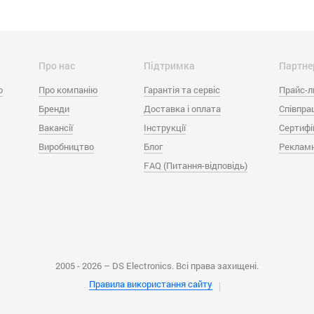
Про нас
Підтримка
Партне
o
Про компанію
Гарантія та сервіс
Прайс-л
Бренди
Доставка і оплата
Співпра
Вакансії
Інструкції
Сертифі
Виробництво
Блог
Рекламн
FAQ (Питання-відповідь)
2005 - 2026 – DS Electronics. Всі права захищені.
Правила використання сайту