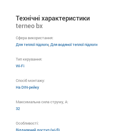
Технічні характеристики
terneo bx
Сфера використання:
Для теплої підлоги
,
Для водяної теплої підлоги
Тип керування:
Wi-Fi
Спосіб монтажу:
На DIN-рейку
Максимальна сила струму, A:
32
Особливості:
Віддалений доступ (wi-fi)