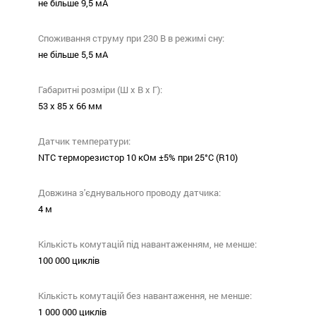
не більше 9,5 мА
Споживання струму при 230 В в режимі сну:
не більше 5,5 мА
Габаритні розміри (Ш х В х Г):
53 х 85 х 66 мм
Датчик температури:
NTC терморезистор 10 кОм ±5% при 25°С (R10)
Довжина з'єднувального проводу датчика:
4 м
Кількість комутацій під навантаженням, не менше:
100 000 циклів
Кількість комутацій без навантаження, не менше:
1 000 000 циклів