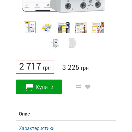
2 717
3 225
грн
грн
Купити
Опис
Характеристики