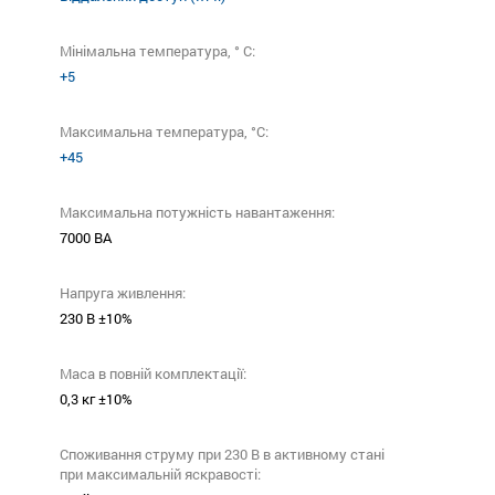
Мінімальна температура, ° C:
+5
Максимальна температура, °C:
+45
Максимальна потужність навантаження:
7000 ВА
Напруга живлення:
230 В ±10%
Маса в повній комплектації:
0,3 кг ±10%
Споживання струму при 230 В в активному стані
при максимальній яскравості: