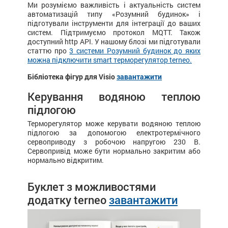
Ми розуміємо важливість і актуальність систем
автоматизацій типу «Розумний будинок» і
підготували інструменти для інтеграції до ваших
систем. Підтримуємо протокол MQTT. Також
доступний http API. У нашому блозі ми підготували
статтю про
3 системи Розумний будинок до яких
можна підключити smart терморегулятор terneo.
Бібліотека фігур для Visio
завантажити
Керування водяною теплою
підлогою
Терморегулятор може керувати водяною теплою
підлогою за допомогою електротермічного
сервоприводу з робочою напругою 230 В.
Сервопривід може бути нормально закритим або
нормально відкритим.
Буклет з можливостями
додатку terneo
завантажити