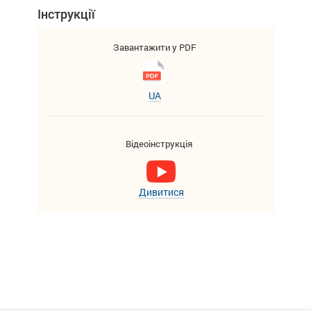
Інструкції
Завантажити у PDF
UA
Відеоінструкція
Дивитися