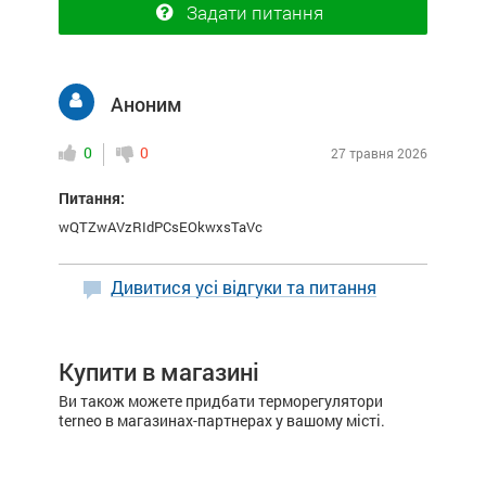
Задати питання
Аноним
0
0
27 травня 2026
Питання:
wQTZwAVzRIdPCsEOkwxsTaVc
Дивитися усі відгуки та питання
Купити в магазині
Ви також можете придбати терморегулятори
terneo в магазинах-партнерах у вашому місті.