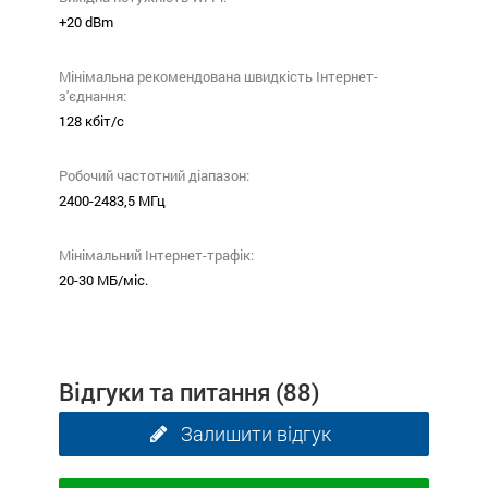
+20 dBm
Мінімальна рекомендована швидкість Інтернет-
з'єднання:
128 кбіт/с
Робочий частотний діапазон:
2400-2483,5 МГц
Мінімальний Інтернет-трафік:
20-30 МБ/міс.
Відгуки та питання
(88)
Залишити відгук