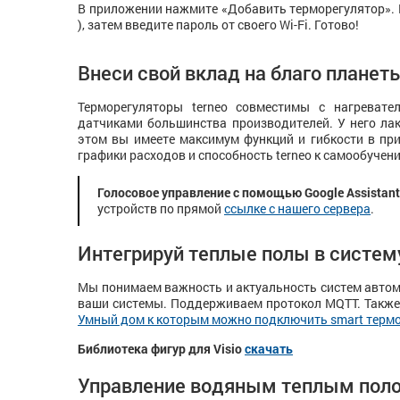
В приложении нажмите «Добавить терморегулятор». 
), затем введите пароль от своего Wi-Fi. Готово!
Внеси свой вклад на благо плане
Терморегуляторы terneo совместимы с нагревате
датчиками большинства производителей. У него ла
этом вы имеете максимум функций и гибкости в при
графики расходов и способность terneo к самообуче
Голосовое управление с помощью Google Assistant
устройств по прямой
ссылке с нашего сервера
.
Интегрируй теплые полы в систем
Мы понимаем важность и актуальность систем автом
ваши системы. Поддерживаем протокол MQTT. Также 
Умный дом к которым можно подключить smart термо
Библиотека фигур для Visio
скачать
Управление водяным теплым пол