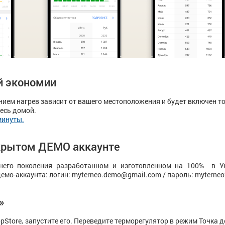
й экономии
нием нагрев зависит от вашего местоположения и будет включен т
есь домой.
минуты.
крытом ДЕМО аккаунте
него поколения разработанном и изготовленном на 100% в Ук
демо-аккаунта: логин: myterneo.demo@gmail.com / пароль: myterne
»
pStore, запустите его. Переведите терморегулятор в режим Точка д