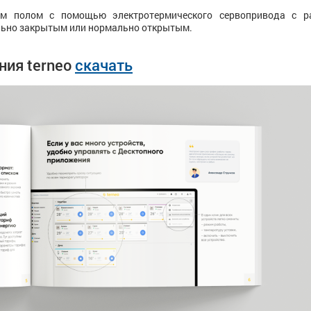
ым полом с помощью электротермического сервопривода с р
льно закрытым или нормально открытым.
ния terneo
скачать