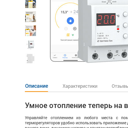
Описание
Характеристики
Отзывы
Умное отопление теперь на
Управляйте отоплением из любого места с пом
терморегуляторов удобно использовать приложение
вашего дома, динамике нагрева и отчетам потребления