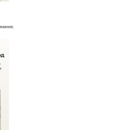
имание,