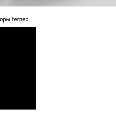
торы terneo