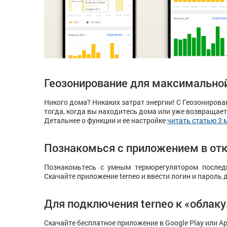
Геозонирование для максимально
Никого дома? Никаких затрат энергии! С Геозонирова
тогда, когда вы находитесь дома или уже возвращает
Детальнее о функции и ее настройке
читать статью 3 
Познакомься с приложением в от
Познакомьтесь с умным терморегулятором послед
Скачайте приложение terneo и ввести логин и пароль 
Для подключения terneo к «облаку
Скачайте бесплатное приложение в Google Play или Ap