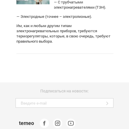
— С трубчатыми
электронагревателями (ТЭН).
— Электродные (точнее – электролизные).
Им, как и любым другим типам
электронагревательных приборов, требуются
терморегуляторы, которые, в свою очередь, требуют
правильного выбора.
Подписаться на новости:
terneo