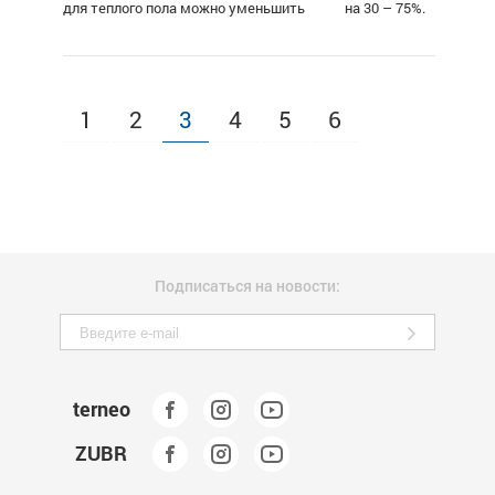
для теплого пола можно уменьшить на 30 – 75%.
1
2
3
4
5
6
Подписаться на новости:
terneo
ZUBR