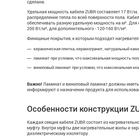
сделана.
Удельная мощность кабеля ZUBR составляет 17 Вт/м,
распределение тепла по всей поверхности пола. Каб
обеспечивать разную удельную мощность на м². Для 
200 Вт/м², для дополнительного - 120-160 Вт/м².
Финишные покрытия, к которым подходит нагревател
керамическая плитка, керамогранит, натуральный каме
ламинат при условии, что максимальная мощность пола 
виниловый ламинат при условии, что максимальная мощн
Важно!
Ламинат и виниловый ламинат должны иметь 
информируют о назначении продукта для использова
Особенности конструкции ZU
Каждая секция кабеля ZUBR состоит из нагревательно
муфту. Внутри муфты две нагревательные жилы и экр
диэлектрическому изолятору.