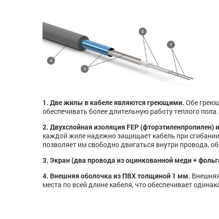
1. Две жилы в кабеле являются греющими.
Обе греющ
обеспечивать более длительную работу теплого пола.
2. Двухслойная изоляция FEP (фторэтиленпропилен) 
каждой жиле надежно защищает кабель при сгибании
позволяет им свободно двигаться внутри провода, о
3. Экран (два провода из оцинкованной меди + фольг
4. Внешняя оболочка из ПВХ толщиной 1 мм.
Внешняя 
места по всей длине кабеля, что обеспечивает одина