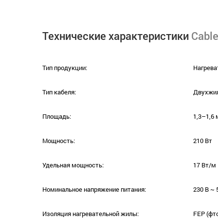
Технические характеристики
Cable
Тип продукции:
Нагрева
Тип кабеля:
Двухжи
Площадь:
1,3–1,6 
Мощность:
210 Вт
Удельная мощность:
17 Вт/м
Номинальное напряжение питания:
230 В ~ 
Изоляция нагревательной жилы:
FEP (фт