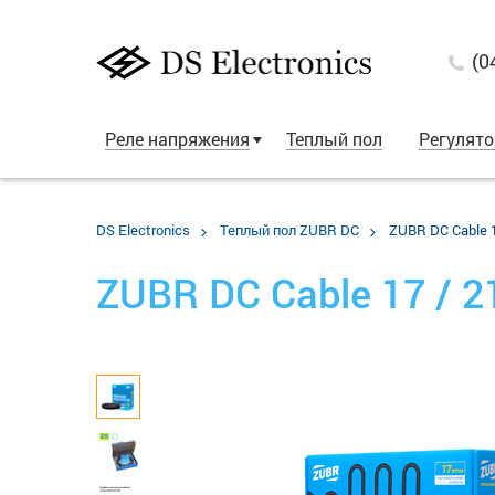
(0
Реле напряжения
Теплый пол
Регулят
DS Electronics
Теплый пол ZUBR DC
ZUBR DC Cable 1
ZUBR DC Cable 17 / 2