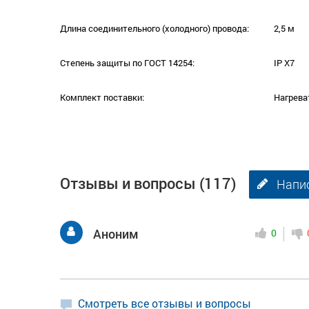
Длина соединительного (холодного) провода:
2,5 м
Степень защиты по ГОСТ 14254:
IP X7
Комплект поставки:
Нагрева
Отзывы и вопросы
(117)
Напи
Аноним
0
Смотреть все отзывы и вопросы