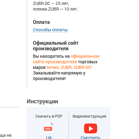
ZUBR DC — 25 лет,
пленка ZUBR — 10 лет.
Оплата
Способы оплаты
Официальный сайт
производителя
Вы находитесь на
официальном
сайте производителя
торговых
марок
terneo, ZUBR, ZUBR DC!
Заказывайте напрямую у
производителя!
Инструкции
Скачать в PDF
Видеоинструкция
еще не
UA
Смотреть