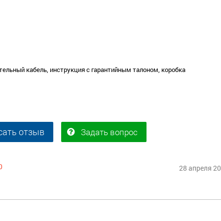
тельный кабель, инструкция с гарантийным талоном, коробка
сать отзыв
Задать вопрос
0
28 апреля 2