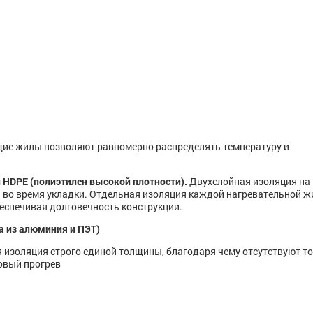
ие жилы позволяют равномерно распределять температуру и
и HDPE (полиэтилен высокой плотности).
Двухслойная изоляция на
 во время укладки. Отдельная изоляция каждой нагревательной 
беспечивая долговечность конструкции.
а из алюминия и ПЭТ)
изоляция строго единой толщины, благодаря чему отсутствуют т
ковый прогрев