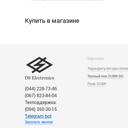
Купить в магазине
Магазин
Терморегуляторы tern
Теплый пол ZUBR DC
Реле ZUBR
(044) 228-73-46
(067) 823-84-04
Техподдержка:
(094) 350-30-15
Тelegram bot
Заказать звонок