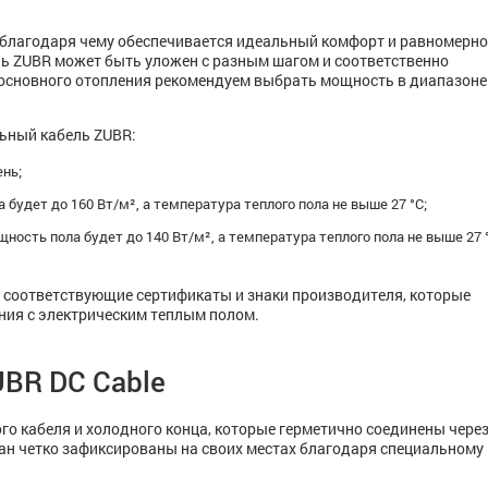
 благодаря чему обеспечивается идеальный комфорт и равномерно
ель ZUBR может быть уложен с разным шагом и соответственно
основного отопления рекомендуем выбрать мощность в диапазоне
ьный кабель ZUBR:
нь;
будет до 160 Вт/м², а температура теплого пола не выше 27 °C;
ость пола будет до 140 Вт/м², а температура теплого пола не выше 27 °
соответствующие сертификаты и знаки производителя, которые
ния с электрическим теплым полом.
BR DC Cable
го кабеля и холодного конца, которые герметично соединены чере
ан четко зафиксированы на своих местах благодаря специальному