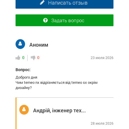
Написать отзыв
Задать вопрос
Аноним
0
0
23 июля 2026
Вопрос:
Доброго дня
Чим terneo nx відрізняється від terneo sx окрім
дизайну?
Андрій, інженер технічної підтримки
28 июля 2026