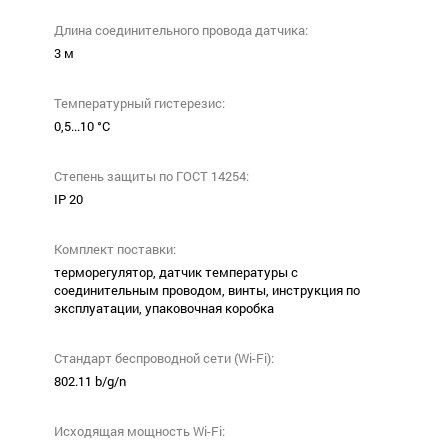
Длина соединительного провода датчика:
3 м
Температурный гистерезис:
0,5...10 °С
Степень защиты по ГОСТ 14254:
ІР 20
Комплект поставки:
терморегулятор, датчик температуры с
соединительным проводом, винты, инструкция по
эксплуатации, упаковочная коробка
Стандарт беспроводной сети (Wi-Fi):
802.11 b/g/n
Исходящая мощность Wi-Fi: