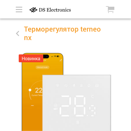
Терморегулятор terneo
nx
Новинка