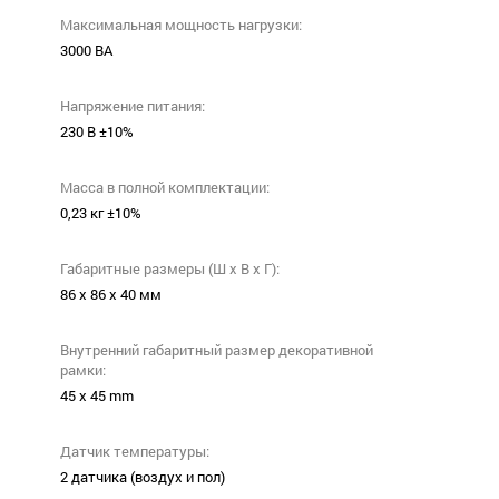
Максимальная мощность нагрузки:
3000 ВА
Напряжение питания:
230 В ±10%
Масса в полной комплектации:
0,23 кг ±10%
Габаритные размеры (Ш х В х Г):
86 х 86 х 40 мм
Внутренний габаритный размер декоративной
рамки:
45 х 45 mm
Датчик температуры:
2 датчика (воздух и пол)