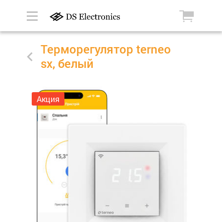
Терморегулятор terneo
sx, белый
Акция