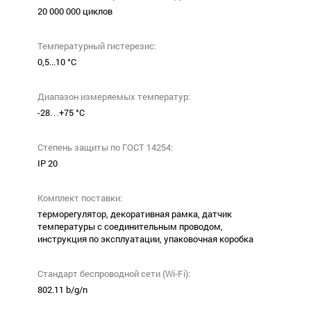
20 000 000 циклов
Температурный гистерезис:
0,5...10 °С
Диапазон измеряемых температур:
-28…+75 °С
Степень защиты по ГОСТ 14254:
ІР 20
Комплект поставки:
терморегулятор, декоративная рамка, датчик
температуры с соединительным проводом,
инструкция по эксплуатации, упаковочная коробка
Стандарт беспроводной сети (Wi-Fi):
802.11 b/g/n