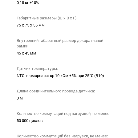
0,18 кг ±10%
Габаритные размеры (Ш х В х Г):
75 х 75 х 35 мм
Внутренний габаритный размер декоративной
рамки:
45 х 45 мм
Датчик температуры:
NTC терморезистор 10 кОм ±5% при 25°С (R10)
Длина соединительного провода датчика:
3 м
Количество коммутаций под нагрузкой, не менее:
50 000 циклов
Количество коммутаций без нагрузки, не менее: