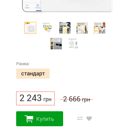
Рамка:
стандарт
2 243
2 666
грн
грн
Купить