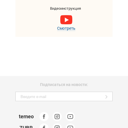
Видеоинструкция
Смотреть
Подписаться на новости:
terneo
ZUBR