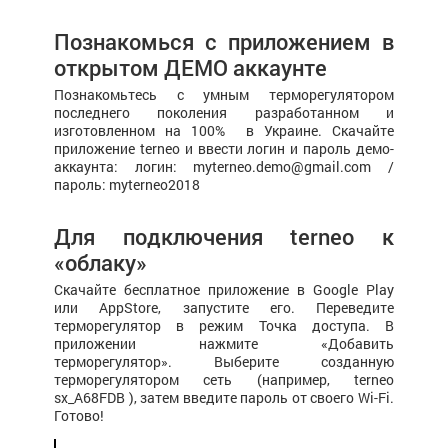
Познакомься с приложением в
открытом ДЕМО аккаунте
Познакомьтесь с умным терморегулятором
последнего поколения разработанном и
изготовленном на 100% в Украине. Скачайте
приложение terneo и ввести логин и пароль демо-
аккаунта: логин: myterneo.demo@gmail.com /
пароль: myterneo2018
Для подключения terneo к
«облаку»
Скачайте бесплатное приложение в Google Play
или AppStore, запустите его. Переведите
терморегулятор в режим Точка доступа. В
приложении нажмите «Добавить
терморегулятор». Выберите созданную
терморегулятором сеть (например, terneo
sx_А68FDB ), затем введите пароль от своего Wi-Fi.
Готово!