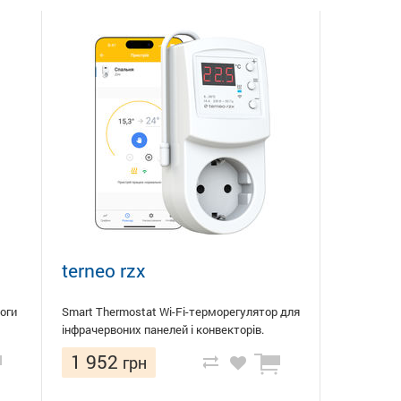
terneo rzx
оги
Smart Thermostat Wi-Fi-терморегулятор для
інфрачервоних панелей і конвекторів.
1 952
грн