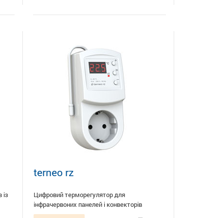
terneo rz
 із
Цифровий терморегулятор для
інфрачервоних панелей і конвекторів