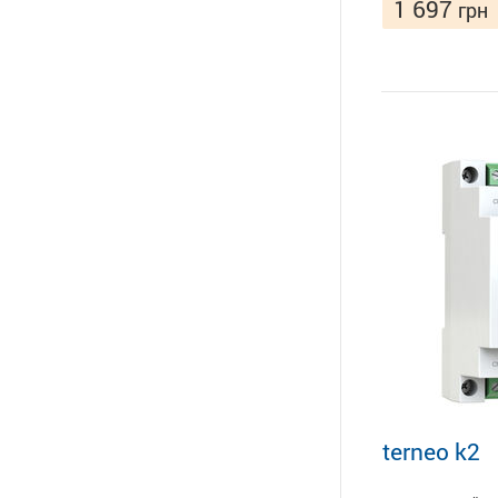
1 697
грн
terneo k2