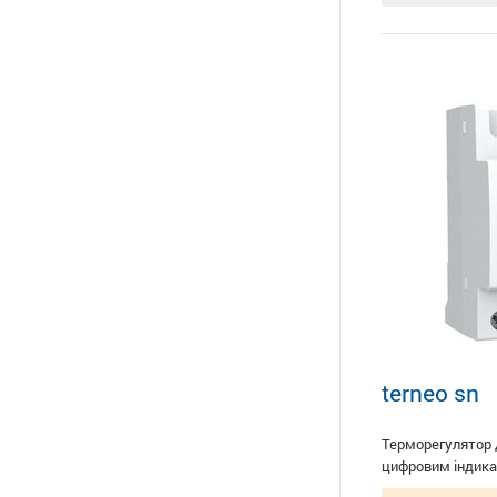
terneo sn
Терморегулятор д
цифровим індика