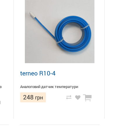
terneo R10-4
з
Аналоговий датчик температури
248
грн