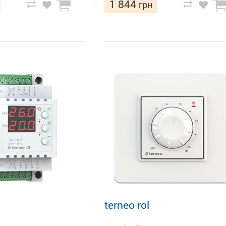
1 844
грн
terneo rol