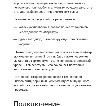
Корпуса обоих терморегуляторов изготовлены
из
негорючего поликарбоната.
Монтаж осуществляется в
стандартный подрозетник диаметром 60мм.
На лицевой части устройств расположены:
колесико управления, позволяющее установить
необходимую температуру
один светодиод,
сигнализирующий о включении
нагрева.
В
terneo mex
дополнительно расположен еще тумблер
включения питания. Этот тумблер также позволяет
выключать терморегулятор, не меняя выставленный
уровень температуры - что сохраняет настройки
выставленной температуры.
На тыльной стороне расположены техническая
информация, серийный номер каждого выпущенного
устройства. На нижней грани
—
клеммы подключения
проводов.
Подключение