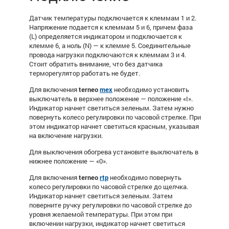
Датчик температуры подключается к клеммам 1 и 2.
Напряжение подается к клеммам 5 и 6, причем фаза
(L) определяется индикатором и подключается к
клемме 6, а ноль (N) — к клемме 5. Соединительные
провода нагрузки подключаются к клеммам 3 и 4.
Стоит обратить внимание, что без датчика
терморегулятор работать не будет.
Для включения
terneo
mex
необходимо установить
выключатель в верхнее положение — положение «I».
Индикатор начнет светиться зеленым. Затем нужно
повернуть колесо регулировки по часовой стрелке. При
этом индикатор начнет светиться красным, указывая
на включение нагрузки.
Для выключения обогрева установите выключатель в
нижнее положение — «0».
Для включения
terneo
rtp
необходимо
повернуть
колесо регулировки по часовой стрелке до щелчка.
Индикатор начнет светиться зеленым. Затем
поверните ручку регулировки по часовой стрелке до
уровня желаемой температуры. При этом при
включении нагрузки, индикатор начнет светиться