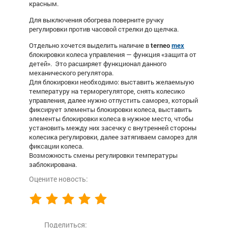
красным.
Для выключения обогрева поверните ручку
регулировки против часовой стрелки до щелчка.
Отдельно хочется выделить наличие в
terneo
mex
блокировки колеса управления — функция «защита от
детей». Это расширяет функционал данного
механического регулятора.
Для блокировки необходимо: выставить желаемыую
температуру на терморегуляторе, снять колесико
управления, далее нужно отпустить саморез, который
фиксирует элементы блокировки колеса, выставить
элементы блокировки колеса в нужное место, чтобы
установить между них засечку с внутренней стороны
колесика регулировки, далее затягиваем саморез для
фиксации колеса.
Возможность смены регулировки температуры
заблокирована.
Оцените новость:
Поделиться: