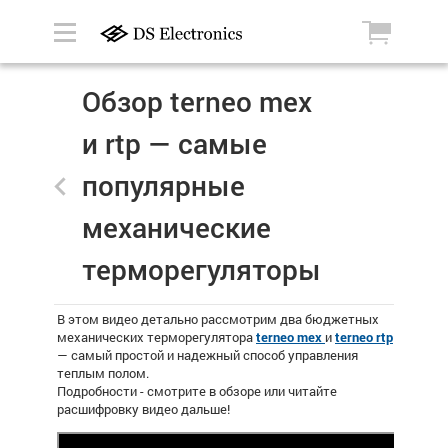
Обзор terneo mex
и rtp — самые
популярные
механические
терморегуляторы
В этом видео детально рассмотрим два бюджетных
механических терморегулятора
terneo mex
и
terneo rtp
— самый простой и надежный способ управления
теплым полом.
Подробности - смотрите в обзоре или читайте
расшифровку видео дальше!