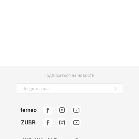
Подписаться на новости:
terneo
ZUBR