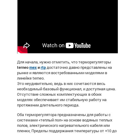
Для начала, нужно отметить, что терморегуляторы
terneo
mex
и
rtp
достаточно давно представлены на
рынке и являются востребованными моделями в
линейке terneo.
Это неудивительно, ведь в них сочетаются весь
необходимый базовый функционал, и доступная цена.
Отсутствие сложных комплектующих в обоих
моделях обеспечивает им стабильную работу на
протяжении длительного периода.
Оба терморегулятора предназначены для работы с
системами «теплый пол» на основе водяных теплых
полов, электрического нагревательного кабеля или
пленки, Пределы поддержания температуры от +10 до