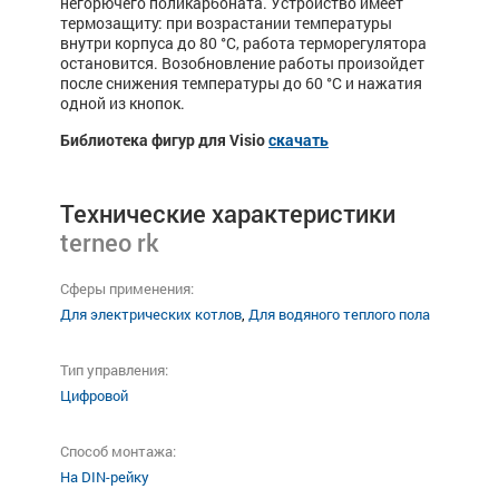
негорючего поликарбоната. Устройство имеет
термозащиту: при возрастании температуры
внутри корпуса до 80 °С, работа терморегулятора
остановится. Возобновление работы произойдет
после снижения температуры до 60 °С и нажатия
одной из кнопок.
Библиотека фигур для Visio
скачать
Технические характеристики
terneo rk
Сферы применения:
Для электрических котлов
,
Для водяного теплого пола
Тип управления:
Цифровой
Способ монтажа:
На DIN-рейку