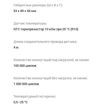
Габаритные размеры (Ш х В х Г):
53 х 85 х 66 мм
Датчик температуры:
NTC терморезистор 10 кОм при 25 °С (R10)
Длина соединительного провода датчика:
4 м
Количество коммутаций под нагрузкой, не менее:
100 000 циклов
Количество коммутаций без нагрузки, не менее:
1 000 000 циклов
Температурный гистерезис:
0,5–25 °С