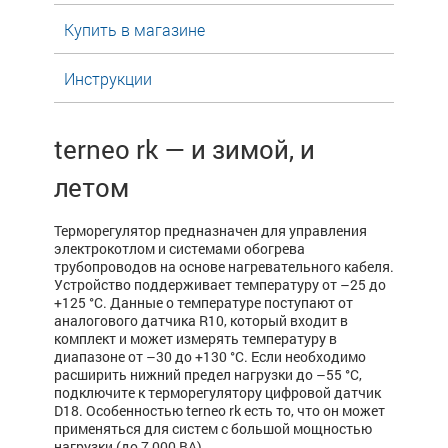
Купить в магазине
Инструкции
terneo rk — и зимой, и
летом
Терморегулятор предназначен для управления
электрокотлом и системами обогрева
трубопроводов на основе нагревательного кабеля.
Устройство поддерживает температуру от –25 до
+125 °С. Данные о температуре поступают от
аналогового датчика R10, который входит в
комплект и может измерять температуру в
диапазоне от –30 до +130 °C. Если необходимо
расширить нижний предел нагрузки до –55 °С,
подключите к терморегулятору цифровой датчик
D18. Особенностью terneo rk есть то, что он может
применяться для систем с большой мощностью
нагрузки (до 7 000 ВА).