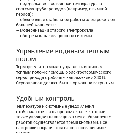
— поддержания постоянной температуры в
системах трубопроводов (например, в зимний
период);
—
обеспечения стабильной работы электрокотлов
большой мощности;
—
модернизации старого электрокотла;
—
обогрева канализационной системы.
Управление водяным теплым
полом
Терморегулятор может управлять водяным
теплым полом с помощью электротермического
сервопривода с рабочим напряжением 230 В.
Сервопривод должен быть нормально закрытым.
Удобный контроль
Температура и системные уведомления
отображаются на цифровом экране, который
также упрощает навигацию в меню. Управление
работой осуществляется тремя кнопками. Все
настройки сохраняются в энергонезависимой
памяти.