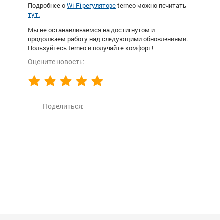
Подробнее о
Wi-Fi регуляторе
terneo можно почитать
тут
.
Мы не останавливаемся на достигнутом и
продолжаем работу над следующими обновлениями.
Пользуйтесь terneo и получайте комфорт!
Оцените новость:
Поделиться: