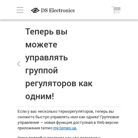
Теперь вы
можете
управлять
группой
регуляторов как
одним!
Если у вас несколько терморегуляторов, теперь вы
сможете быстро управлять ими как одним! Групповое
управление
—
новая функция доступная в Web версии
приложения terneo
my.terneo.ua.
Ниже подробно покажем как это делается и