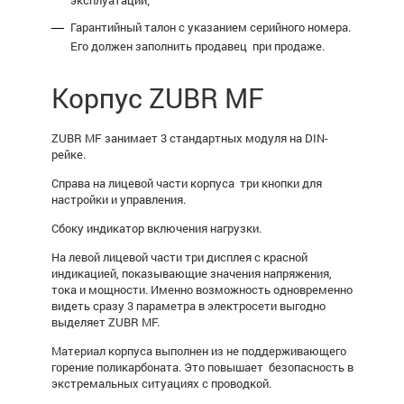
эксплуатации;
Гарантийный талон с указанием серийного номера.
Его должен заполнить продавец при продаже.
Корпус ZUBR MF
ZUBR MF занимает
3 стандартных модуля на DIN-
рейке.
Справа на лицевой части корпуса три кнопки для
настройки и управления.
Сбоку индикатор включения нагрузки.
На левой лицевой части три дисплея с красной
индикацией, показывающие значения напряжения,
тока и мощности. Именно возможность одновременно
видеть сразу 3 параметра в электросети выгодно
выделяет ZUBR MF.
Материал корпуса выполнен из не поддерживающего
горение поликарбоната. Это повышает безопасность в
экстремальных ситуациях с проводкой.