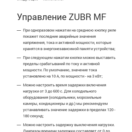
Управление ZUBR MF
При одноразовом нажатии на среднюю кнопку реле
покажет последние аварийные значения
напряжения, тока и активной мощности, которые
хранятся в энергонезависимой памяти устройства;
При следующем нажатии кнопки можно выставить
пределы срабатываний по току и активной
мощности. По умолчанию, значение тока
установлено на 10 А, по мощности - на 3 кВт;
Можно настроить время задержки включения
нагрузки от 3 до 600 с. Для холодильного
оборудования (холодильники, морозильные
камеры, кондиционеры и др.) мы рекомендуем
устанавливать значение задержки в пределах 120 -
180 секунд;
Можно настроить задержку выключения нагрузки.
Диапазон времени задержки составляет от 0 до