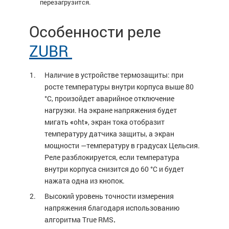
перезагрузится.
Особенности реле
ZUBR
Наличие в устройстве
термозащиты
: при
росте температуры внутри корпуса выше 80
°С, произойдет аварийное отключение
нагрузки. На экране напряжения будет
мигать
«
oht
»
, экран тока отобразит
температуру датчика защиты, а экран
мощности —температуру в градусах Цельсия.
Реле разблокируется, если температура
внутри корпуса снизится до 60 °С и будет
нажата одна из кнопок.
Высокий уровень точности измерения
напряжения благодаря использованию
алгоритма True RMS
.