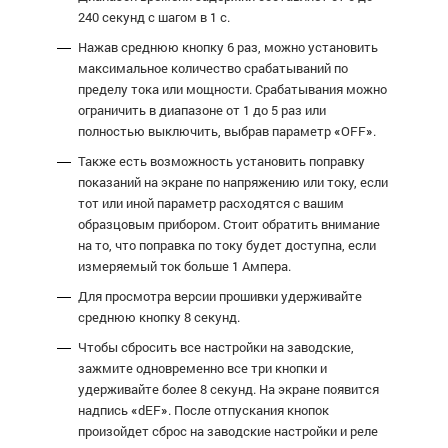
240 секунд с шагом в 1 с.
Нажав среднюю кнопку 6 раз, можно установить
максимальное количество срабатываний по
пределу тока или мощности. Срабатывания можно
ограничить в диапазоне от 1 до 5 раз или
полностью выключить, выбрав параметр
«
OFF
»
.
Также есть возможность установить поправку
показаний на экране по напряжению или току, если
тот или иной параметр расходятся с вашим
образцовым прибором. Стоит обратить внимание
на то, что поправка по току будет доступна, если
измеряемый ток больше 1 Ампера.
Для просмотра версии прошивки удерживайте
среднюю кнопку 8 секунд.
Чтобы сбросить все настройки на заводские,
зажмите одновременно все три кнопки и
удерживайте более 8 секунд. На экране появится
надпись
«
dEF
»
. После отпускания кнопок
произойдет сброс на заводские настройки и реле