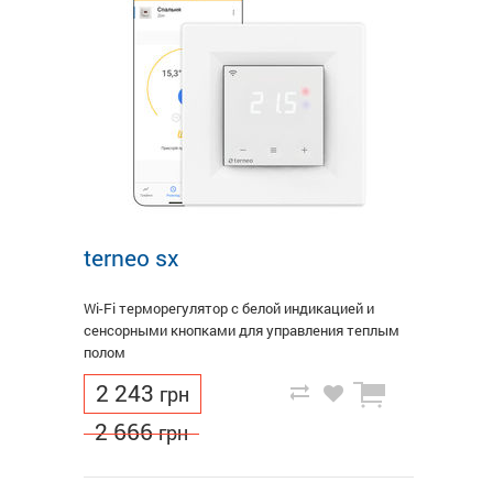
terneo sx
Wi-Fi терморегулятор с белой индикацией и
сенсорными кнопками для управления теплым
полом
2 243
грн
2 666
грн