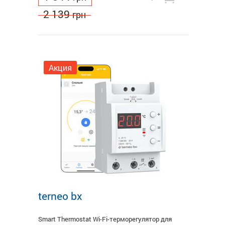
2 139
грн
Акция
terneo bx
Smart Thermostat Wi-Fi-терморегулятор для