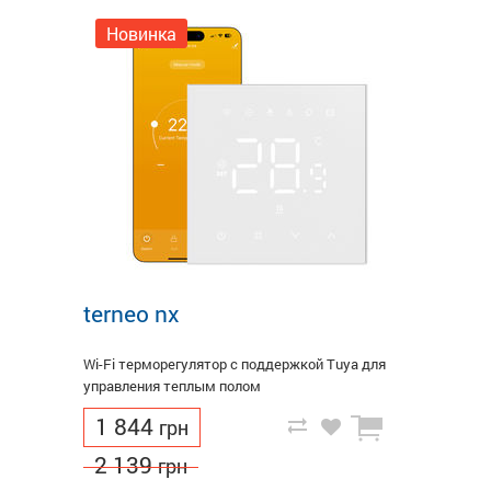
Новинка
terneo nx
Wi-Fi терморегулятор с поддержкой Tuya для
управления теплым полом
1 844
грн
2 139
грн