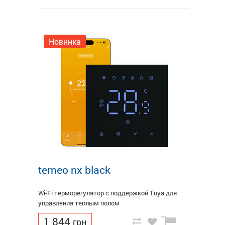
Новинка
terneo nx black
Wi-Fi терморегулятор с поддержкой Tuya для
управления теплым полом
1 844
грн