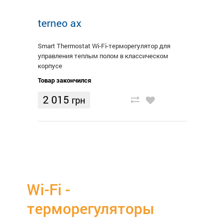
terneo ax
Smart Thermostat Wi-Fi-терморегулятор для
управления теплым полом в классическом
корпусе
Товар закончился
2 015
грн
Wi-Fi -
терморегуляторы