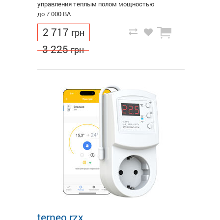
управления теплым полом мощностью
до 7 000 ВА
2 717
грн
3 225
грн
terneo rzx