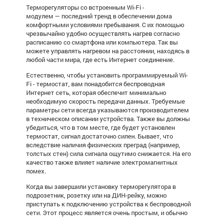
Терморегуляторы со встроенным Wi-Fi -
модулем — последний тренд в обеспечении дома
комфортными условиями пребывания. С их помощью
чрезвычайно удобно осуществлять нагрев согласно
расписанию со смартфона или компьютера. Так вы
можете управлять нагревом на расстоянии, находясь в
любой части мира, где есть Интернет соединение.
Естественно, чтобы установить программируемый
Wi-
Fi - термостат
, вам понадобится беспроводная
Интернет сеть, которая обеспечит минимально
необходимую скорость передачи данных. Требуемые
параметры сети всегда указываются производителем
в техническом описании устройства. Также вы должны
убедиться, что в том месте, где будет установлен
термостат, сигнал достаточно силен. Бывает, что
вследствие наличия физических преград (например,
толстых стен) сила сигнала ощутимо снижается. На его
качество также влияет наличие электромагнитных
помех.
Когда вы завершили установку терморегулятора в
подрозетник, розетку или на ДИН-рейку, можно
приступать к подключению устройства к беспроводной
сети. Этот процесс является очень простым, и обычно